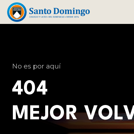
No es por aquí
404
MEJOR VOL