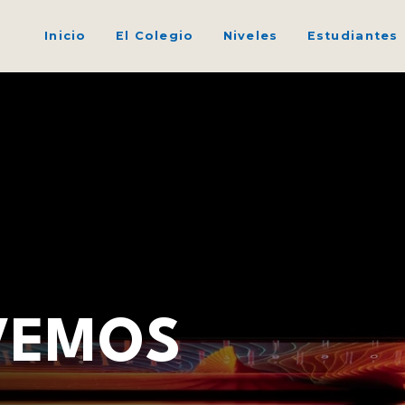
Inicio
El Colegio
Niveles
Estudiantes
VEMOS