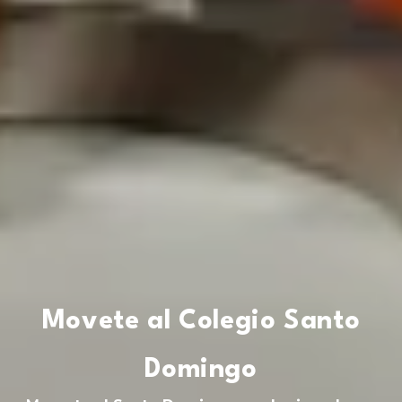
Movete al Colegio Santo
Domingo