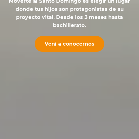
Moverte al Santo Domingo es elegir un lugar
donde tus hijos son protagonistas
de su
proyecto vital. Desde los 3 meses hasta
bachillerato.
Vení a conocernos