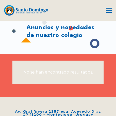
NOTICIAS
Anuncios y novedades
de nuestro colegio
No se han encontrado resultados.
Av. Gral Rivera 2257 esq. Acevedo Díaz
CP 11200 – Montevideo, Uruguay