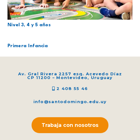
Nivel 3, 4 y 5 años
Primera Infancia
Av. Gral Rivera 2257 esq. Acevedo Díaz
CP 11200 – Montevideo, Uruguay
2 408 55 46
info@santodomingo.edu.uy
Trabaja con nosotros