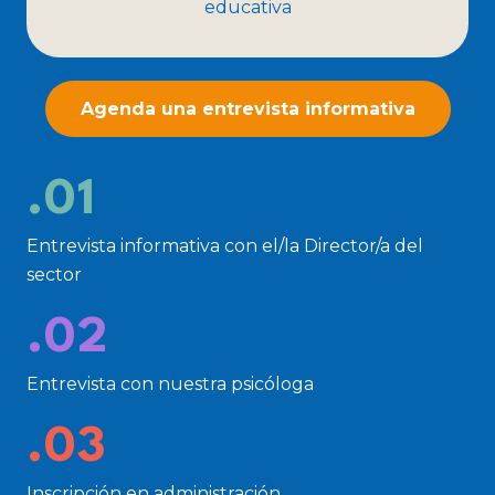
educativa
Agenda una entrevista informativa
.01
Entrevista informativa con el/la Director/a del
sector
.02
Entrevista con nuestra psicóloga
.03
Inscripción en administración