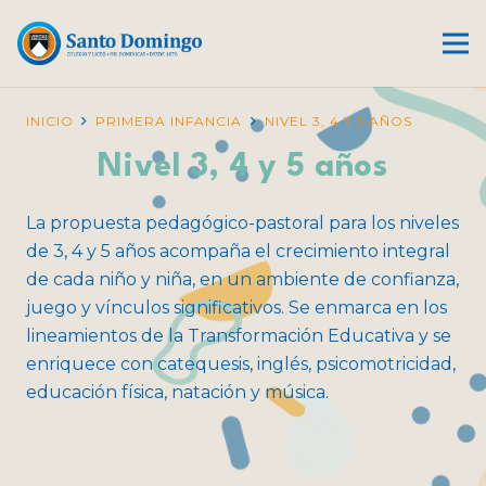
INICIO
PRIMERA INFANCIA
NIVEL 3, 4 Y 5 AÑOS
Nivel 3, 4 y 5 años
La propuesta pedagógico-pastoral para los niveles
de 3, 4 y 5 años acompaña el crecimiento integral
de cada niño y niña, en un ambiente de confianza,
juego y vínculos significativos. Se enmarca en los
lineamientos de la Transformación Educativa y se
enriquece con catequesis, inglés, psicomotricidad,
educación física, natación y música.