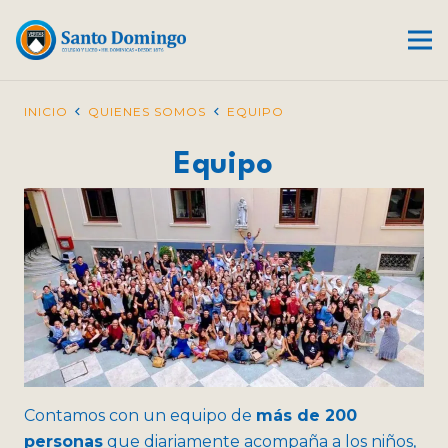
INICIO
QUIENES SOMOS
EQUIPO
Equipo
Contamos con un equipo de
más de 200
personas
que diariamente acompaña a los niños,